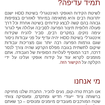
תמיד עדיפה?
לשיטת הקידוח האופקי האינטגרלי בשיטת HDD ישנם
יתרונות רבים והיא מתאימה במיוחד לאזורים בצפיפות
גבוהה בהם קשה לבצע קידוחים בשיטה אחרת וכל דרך
פעולה חלופית תיצור הפרעה לסביבה ועלולה אף לגרור
עימה נזקים. במקרים רבים, סביר להניח שקידוח
אינטגרלי בשיטת HDD יהיה עדיף על פני עבודות ניסור
שגם גורמות הפרעה רבה יותר וגם מצריכות עבודות
שיקום לתשתית בגובה מפלס הקרקע שהיה צורך לנסר
דרכה, דבר המוסיף לעלויות הסופיות של העבודה. אתם
מוזמנים לקרוא עוד על קידוח אופקי ועלינו על ידי
הקלקה על
הקישור הזה
.
מי אנחנו
אנו חברת טרה-קום, נעים להכיר. החברה שלנו מחזיקה
ברשותה ציוד ייעודי חדיש ומתקדם, ומעסיקה צוותי
שטח המורכבים מעובדים מיומנים ומנוסים – כך שאתם