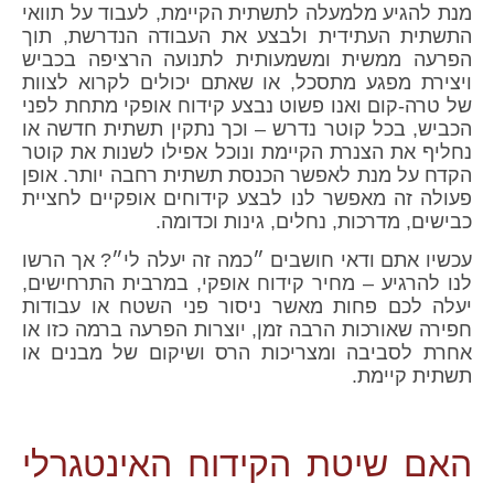
מנת להגיע מלמעלה לתשתית הקיימת, לעבוד על תוואי
התשתית העתידית ולבצע את העבודה הנדרשת, תוך
הפרעה ממשית ומשמעותית לתנועה הרציפה בכביש
ויצירת מפגע מתסכל, או שאתם יכולים לקרוא לצוות
של טרה-קום ואנו פשוט נבצע קידוח אופקי מתחת לפני
הכביש, בכל קוטר נדרש – וכך נתקין תשתית חדשה או
נחליף את הצנרת הקיימת ונוכל אפילו לשנות את קוטר
הקדח על מנת לאפשר הכנסת תשתית רחבה יותר. אופן
פעולה זה מאפשר לנו לבצע קידוחים אופקיים לחציית
כבישים, מדרכות, נחלים, גינות וכדומה.
עכשיו אתם ודאי חושבים ״כמה זה יעלה לי״? אך הרשו
לנו להרגיע – מחיר קידוח אופקי, במרבית התרחישים,
יעלה לכם פחות מאשר ניסור פני השטח או עבודות
חפירה שאורכות הרבה זמן, יוצרות הפרעה ברמה כזו או
אחרת לסביבה ומצריכות הרס ושיקום של מבנים או
תשתית קיימת.
האם שיטת הקידוח האינטגרלי