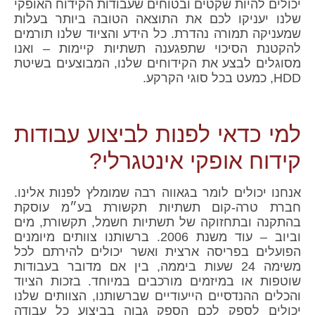
יכולים להיות שקטים ובטוחים שעבודות הקידוח האופקי
שלנו יעניקו לכם את התוצאה הטובה ביותר בעלות
שמעניקה תמורה נהדרת. כל הידע והציוד שלנו תורמים
להקטנת הסיכוי שתפגענה תשתיות קיימות – ואנו
מסוגלים לבצע את הקידוחים שלנו, המבוצעים בשיטת
HDD, כמעט בכל סוגי הקרקע.
למי כדאי לפנות לביצוע עבודות
קידוח אופקי אינטגרלי?
אנחנו יכולים לומר בגאווה רבה שמומלץ לפנות אלינו.
חברת טרה-קום תשתיות תקשורת בע״מ עוסקת
בהתקנה ובתחזוקה של תשתיות חשמל, תקשורת, מים
וביוב – עוד משנת 2006. ברשותנו צוותים מיומנים
הפועלים בפריסה ארצית ואשר יכולים להירתם לכל
משימה 24 שעות ביממה, בין אם מדובר בעבודות
שוטפות או במיזמים מורכבים במיוחד. בזכות הציוד
והכלים ההנדסיים הייעודיים שברשותנו, הצוותים שלנו
יכולים לספק לכם הספק גבוה בביצוע כל עבודה