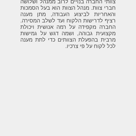
צוותי החברה בנויים לרוב ממנהל ושלושה
חברי צוות. מנהל הצוות הוא בעל הסמכות
והאחריות לביצוע העבודה, מתן מענה
רציף לדרישות הלקוח ועד לשלב המסירה.
החברה מקפידה על רמה אנושית ויכולת
מקצועית גבוהה, ושמה דגש על גמישות
מרבית בהפעלת הצוותים כדי לתת מענה
לכל לקוח על פי צרכיו.