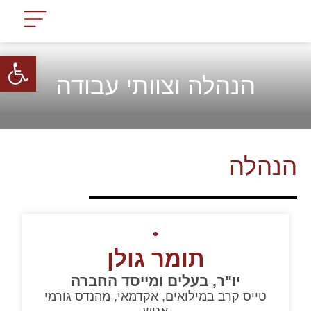
עמוד הבית
תחומי פעילות
לקוחות החברה
פתח
הנהלה וצוותי עבודה
הנהלה
תומר גולן
יו"ר, בעלים ומייסד החברה
טייס קרב במילואים, אקדמאי, מהנדס גורמי
אנוש