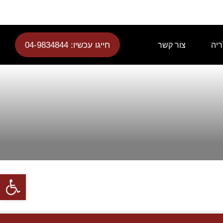
חייגו עכשיו: 04-9834844
ריה
צור קשר
פתח